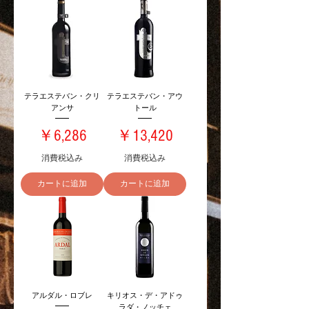
テラエステバン・クリ
テラエステバン・アウ
アンサ
トール
価格
価格
￥6,286
￥13,420
消費税込み
消費税込み
カートに追加
カートに追加
アルダル・ロブレ
キリオス・デ・アドゥ
ラダ・ノッチェ