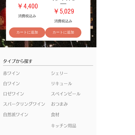
価格
￥4,400
価格
￥5,029
消費税込み
消費税込み
カートに追加
カートに追加
タイプから探す
赤ワイン
シェリー
白ワイン
リキュール
ロゼワイン
スペインビール
スパークリングワイン
おつまみ
自然派ワイン
食材
キッチン用品