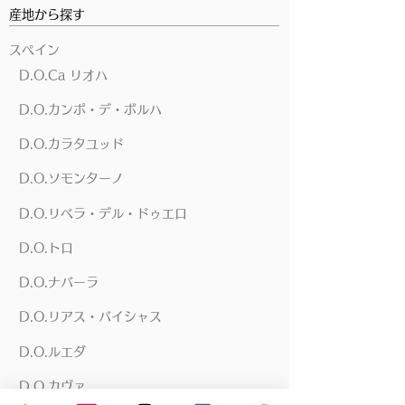
産地から探す
スペイン
D.O.Ca リオハ
D.O.カンポ・デ・ボルハ
D.O.カラタユッド
D.O.ソモンターノ
D.O.リベラ・デル・ドゥエロ
D.O.トロ
D.O.ナバーラ
D.O.リアス・バイシャス
D.O.ルエダ
D.O.カヴァ