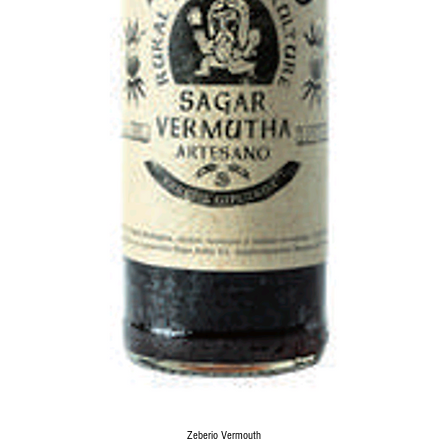
Zeberio Vermouth