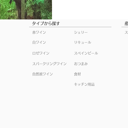
タイプから探す
赤ワイン
シェリー
ス
白ワイン
リキュール
ロゼワイン
スペインビール
スパークリングワイン
おつまみ
自然派ワイン
食材
キッチン用品