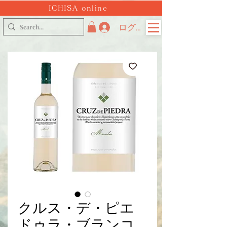
ICHISA online
ログイン
クルス・デ・ピエ
ドゥラ・ブランコ