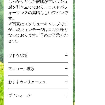
しっかりとした酸味がフレッシュ
感を引き立てており、コストパフ
ォーマンスの素晴らしいワインで
す。
※写真はスクリューキャップです
が、現ヴィンテージはコルク栓と
なっております。予めご了承くだ
さい。
ブドウ品種
マカベオ 100%
アルコール度数
13%
おすすめマリアージュ
魚
ヴィンテージ
エビ
鶏肉