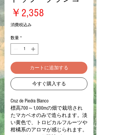
価
￥2,358
格
消費税込み
数量
*
カートに追加する
今すぐ購入する
Cruz de Piedra Blanco
標高700～1,000mの畑で栽培され
たマカベオのみで造られます。淡
い黄色で、トロピカルフルーツや
柑橘系のアロマが感じられます。