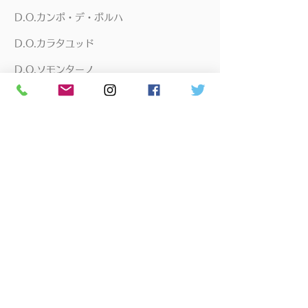
D.O.カンポ・デ・ボルハ
D.O.カラタユッド
D.O.ソモンターノ
D.O.リベラ・デル・ドゥエロ
D.O.トロ
D.O.ナバーラ
D.O.リアス・バイシャス
D.O.ルエダ
D.O.カヴァ
バスク
モルドバ