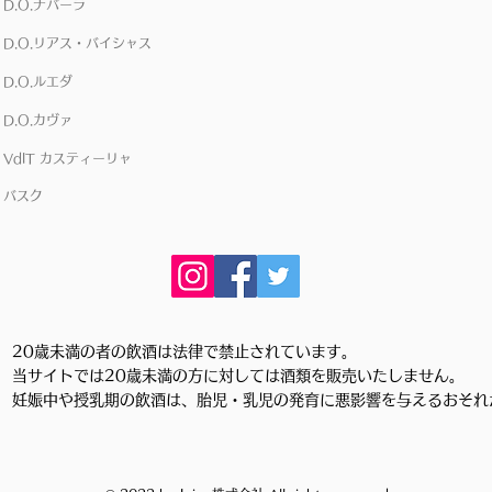
D.O.ナバーラ
D.O.リアス・バイシャス
D.O.ルエダ
D.O.カヴァ
VdIT カスティーリャ
バスク
20歳未満の者の飲酒は法律で禁止されています。
当サイトでは20歳未満の方に対しては酒類を販売いたしません。
妊娠中や授乳期の飲酒は、胎児・乳児の発育に悪影響を与えるおそれ