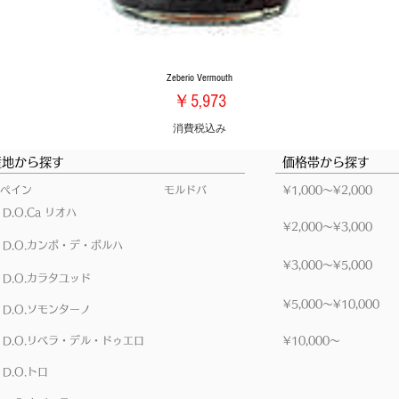
Zeberio Vermouth
価格
￥5,973
消費税込み
産地から探す
価格帯から探す
ペイン
モルドバ
​¥1,000～¥2,000
D.O.Ca リオハ
​¥2,000～¥3,000
D.O.カンポ・デ・ボルハ
​¥3,000～¥5,000
D.O.カラタユッド
​¥5,000～¥10,000
D.O.ソモンターノ
D.O.リベラ・デル・ドゥエロ
​¥10,000～
D.O.トロ