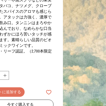
ベリーや黒スグリなどの果実
タバコ、ナツメグ、クローブ
たスパイスのアロマも感じら
。アタックは力強く、濃厚で
飲み口。タンニンはまろやか
込んでおり、なめらかな口当
わずかにほろ苦いタッチが感
ます。素晴らしい品質のビオ
ミックワインです。
・リーフ認証。（2,700本限定
トに追加する
今すぐ購入する