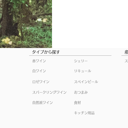
タイプから探す
赤ワイン
シェリー
ス
白ワイン
リキュール
ロゼワイン
スペインビール
スパークリングワイン
おつまみ
自然派ワイン
食材
キッチン用品