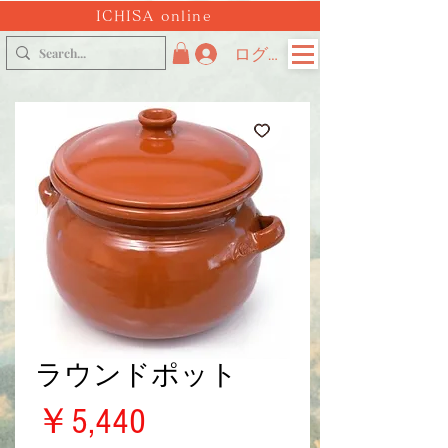
ICHISA online
ログイン
ラウンドポット
価
￥5,440