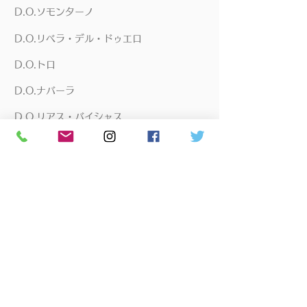
D.O.ソモンターノ
D.O.リベラ・デル・ドゥエロ
D.O.トロ
D.O.ナバーラ
D.O.リアス・バイシャス
D.O.ルエダ
D.O.カヴァ
バスク
モルドバ
価格帯から探す
​¥1,000～¥2,000
​¥2,000～¥3,000