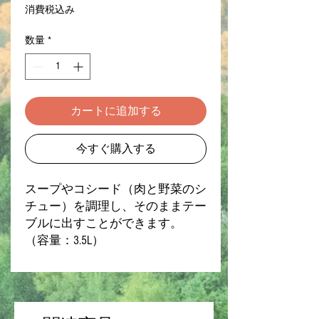
格
消費税込み
数量
*
カートに追加する
今すぐ購入する
スープやコシード（肉と野菜のシ
チュー）を調理し、そのままテー
ブルに出すことができます。
（容量：3.5L）