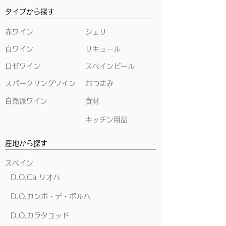
タイプから探す
赤ワイン
シェリー
白ワイン
リキュール
ロゼワイン
スペインビール
スパークリングワイン
おつまみ
自然派ワイン
食材
キッチン用品
産地から探す
スペイン
D.O.Ca リオハ
D.O.カンポ・デ・ボルハ
D.O.カラタユッド