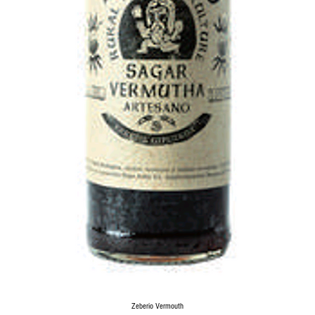
Zeberio Vermouth