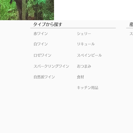
タイプから探す
赤ワイン
シェリー
ス
白ワイン
リキュール
ロゼワイン
スペインビール
スパークリングワイン
おつまみ
自然派ワイン
食材
キッチン用品