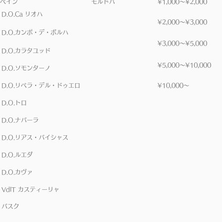
ペイン
モルドバ
​¥1,000～¥2,000
D.O.Ca リオハ
​¥2,000～¥3,000
D.O.カンポ・デ・ボルハ
​¥3,000～¥5,000
D.O.カラタユッド
​¥5,000～¥10,000
D.O.ソモンターノ
D.O.リベラ・デル・ドゥエロ
​¥10,000～
D.O.トロ
D.O.ナバーラ
D.O.リアス・バイシャス
D.O.ルエダ
D.O.カヴァ
VdIT カスティーリャ
バスク