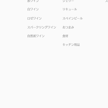
赤ワイン
シェリー
ス
白ワイン
リキュール
ロゼワイン
スペインビール
スパークリングワイン
おつまみ
自然派ワイン
食材
キッチン用品