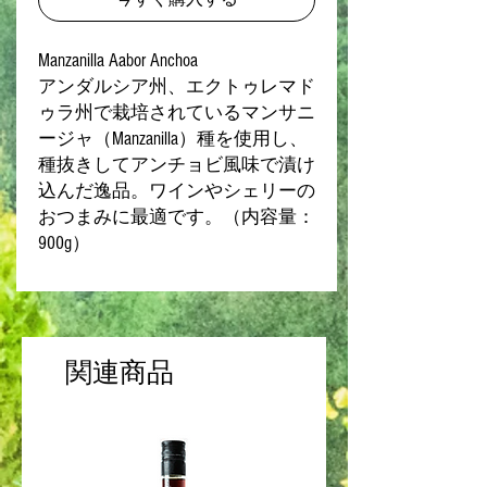
Manzanilla Aabor Anchoa
アンダルシア州、エクトゥレマド
ゥラ州で栽培されているマンサニ
ージャ（Manzanilla）種を使用し、
種抜きしてアンチョビ風味で漬け
込んだ逸品。ワインやシェリーの
おつまみに最適です。（内容量：
900g）
関連商品