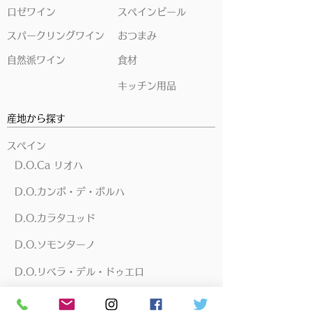
ロゼワイン
スペインビール
スパークリングワイン
おつまみ
自然派ワイン
食材
キッチン用品
産地から探す
スペイン
D.O.Ca リオハ
D.O.カンポ・デ・ボルハ
D.O.カラタユッド
D.O.ソモンターノ
D.O.リベラ・デル・ドゥエロ
D.O.トロ