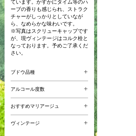
ています。かすかにタイム等のハ
ーブの香りも感じられ、ストラク
チャーがしっかりとしていなが
ら、なめらかな味わいです。
※写真はスクリューキャップです
が、現ヴィンテージはコルク栓と
なっております。予めご了承くだ
さい。
ブドウ品種
樹齢50年以上のガルナッチャ
アルコール度数
14%
おすすめマリアージュ
生ハム
ヴィンテージ
豚肉
チーズ
2020