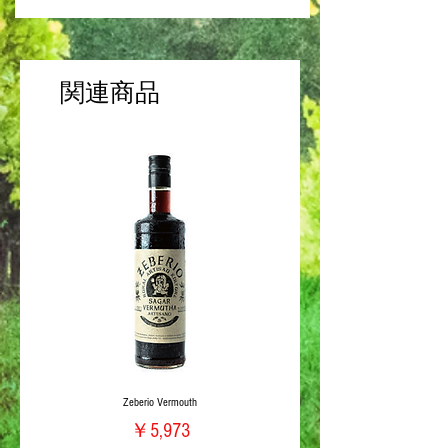
関連商品
Zeberio Vermouth
価格
￥5,973