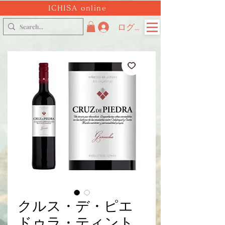
ICHISA online
ログイン
クルス・デ・ピエ
ドゥラ・ティント