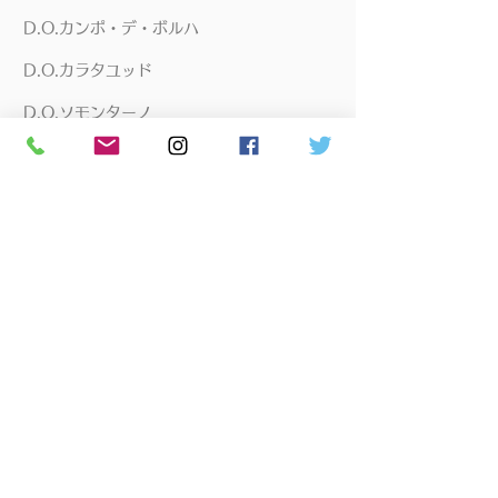
D.O.カンポ・デ・ボルハ
D.O.カラタユッド
D.O.ソモンターノ
D.O.リベラ・デル・ドゥエロ
D.O.トロ
D.O.ナバーラ
D.O.リアス・バイシャス
D.O.ルエダ
D.O.カヴァ
バスク
モルドバ