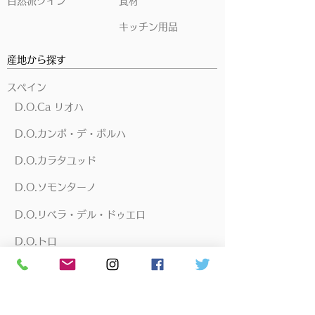
自然派ワイン
食材
キッチン用品
産地から探す
スペイン
D.O.Ca リオハ
D.O.カンポ・デ・ボルハ
D.O.カラタユッド
D.O.ソモンターノ
D.O.リベラ・デル・ドゥエロ
D.O.トロ
D.O.ナバーラ
D.O.リアス・バイシャス