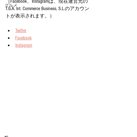
（Facebook、Instagramは、現在運営元の
グルメ
T.G.A. Int. Commerce Business, S.L.のアカウン
トが表示されます。）
Twitter
Facebook
Instagram