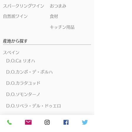
スパークリングワイン
おつまみ
自然派ワイン
食材
キッチン用品
産地から探す
スペイン
D.O.Ca リオハ
D.O.カンポ・デ・ボルハ
D.O.カラタユッド
D.O.ソモンターノ
D.O.リベラ・デル・ドゥエロ
D.O.トロ
D.O.ナバーラ