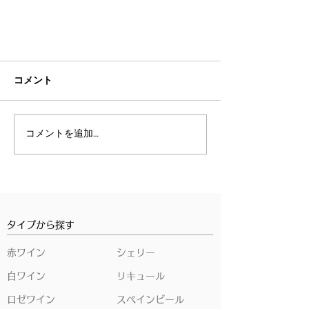
コメント
コメントを追加…
ネットショップ『ICHISA』がオー
プンしました！
タイプから探す
赤ワイン
シェリー
白ワイン
リキュール
ロゼワイン
スペインビール