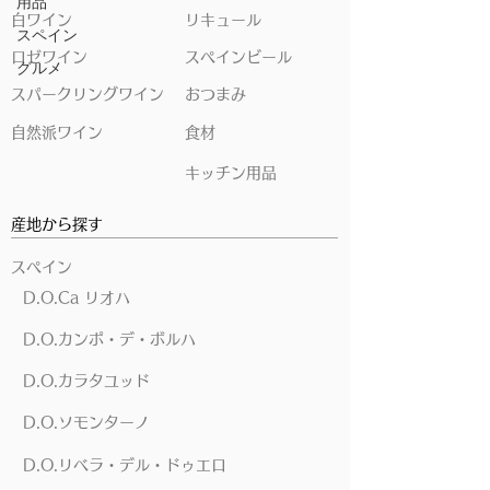
用品
白ワイン
リキュール
スペイン
ロゼワイン
スペインビール
グルメ
スパークリングワイン
おつまみ
自然派ワイン
食材
キッチン用品
産地から探す
スペイン
D.O.Ca リオハ
D.O.カンポ・デ・ボルハ
D.O.カラタユッド
D.O.ソモンターノ
D.O.リベラ・デル・ドゥエロ