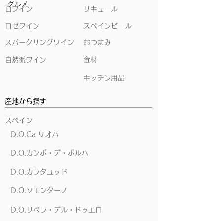
グルメ
白ワイン
リキュール
ロゼワイン
スペインビール
スパークリングワイン
おつまみ
自然派ワイン
食材
キッチン用品
産地から探す
スペイン
D.O.Ca リオハ
D.O.カンポ・デ・ボルハ
D.O.カラタユッド
D.O.ソモンターノ
D.O.リベラ・デル・ドゥエロ